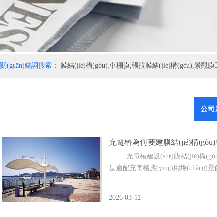
關(guān)鍵詞搜索：
膜結(jié)構(gòu),車棚膜,張拉膜結(jié)構(gòu),景
公司
充電樁為何要建膜結(jié)構(gòu
充電樁建設(shè)膜結(jié)構(gòu
是適配充電樁應(yīng)用場(chǎng)景
2026-03-12