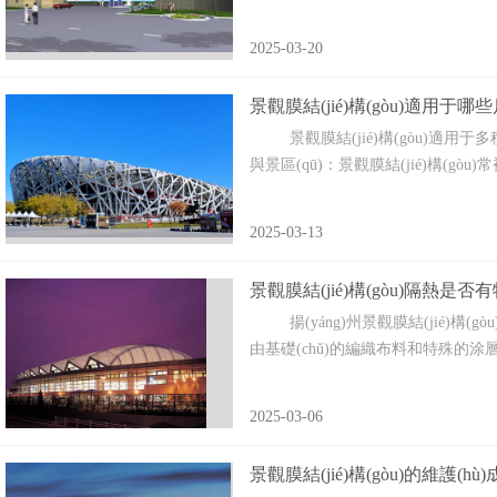
2025-03-20
景觀膜結(jié)構(gòu)適用于哪些
景觀膜結(jié)構(gòu)適用于多種戶外場(c
與景區(qū)：景觀膜結(jié)構(gòu)常
2025-03-13
景觀膜結(jié)構(gòu)隔熱是否
揚(yáng)州景觀膜結(jié)構(gòu
由基礎(chǔ)的編織布料和特殊的涂層
2025-03-06
景觀膜結(jié)構(gòu)的維護(h